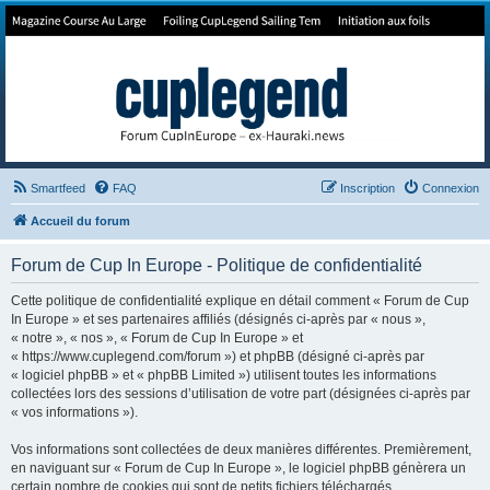
Forum de Cup In Europe
Le forum de l'America's Cup!
Smartfeed
FAQ
Inscription
Connexion
Accueil du forum
Forum de Cup In Europe - Politique de confidentialité
Cette politique de confidentialité explique en détail comment « Forum de Cup
In Europe » et ses partenaires affiliés (désignés ci-après par « nous »,
« notre », « nos », « Forum de Cup In Europe » et
« https://www.cuplegend.com/forum ») et phpBB (désigné ci-après par
« logiciel phpBB » et « phpBB Limited ») utilisent toutes les informations
collectées lors des sessions d’utilisation de votre part (désignées ci-après par
« vos informations »).
Vos informations sont collectées de deux manières différentes. Premièrement,
en naviguant sur « Forum de Cup In Europe », le logiciel phpBB génèrera un
certain nombre de cookies qui sont de petits fichiers téléchargés