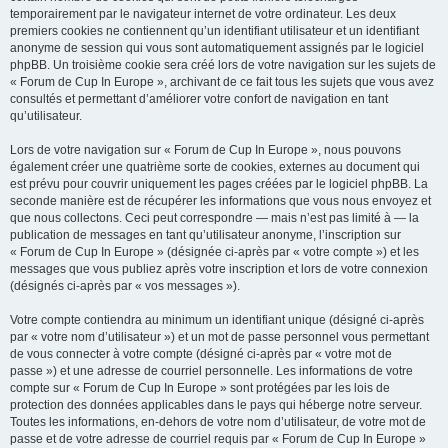
temporairement par le navigateur internet de votre ordinateur. Les deux
premiers cookies ne contiennent qu’un identifiant utilisateur et un identifiant
anonyme de session qui vous sont automatiquement assignés par le logiciel
phpBB. Un troisième cookie sera créé lors de votre navigation sur les sujets de
« Forum de Cup In Europe », archivant de ce fait tous les sujets que vous avez
consultés et permettant d’améliorer votre confort de navigation en tant
qu’utilisateur.
Lors de votre navigation sur « Forum de Cup In Europe », nous pouvons
également créer une quatrième sorte de cookies, externes au document qui
est prévu pour couvrir uniquement les pages créées par le logiciel phpBB. La
seconde manière est de récupérer les informations que vous nous envoyez et
que nous collectons. Ceci peut correspondre — mais n’est pas limité à — la
publication de messages en tant qu’utilisateur anonyme, l’inscription sur
« Forum de Cup In Europe » (désignée ci-après par « votre compte ») et les
messages que vous publiez après votre inscription et lors de votre connexion
(désignés ci-après par « vos messages »).
Votre compte contiendra au minimum un identifiant unique (désigné ci-après
par « votre nom d’utilisateur ») et un mot de passe personnel vous permettant
de vous connecter à votre compte (désigné ci-après par « votre mot de
passe ») et une adresse de courriel personnelle. Les informations de votre
compte sur « Forum de Cup In Europe » sont protégées par les lois de
protection des données applicables dans le pays qui héberge notre serveur.
Toutes les informations, en-dehors de votre nom d’utilisateur, de votre mot de
passe et de votre adresse de courriel requis par « Forum de Cup In Europe »