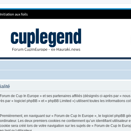
alité
 Forum de Cup In Europe » et ses partenaires affiliés (désignés ci-après par « nous
 par « logiciel phpBB » et « phpBB Limited ») utilisent toutes les informations coll
 Premièrement, en naviguant sur « Forum de Cup In Europe », le logiciel phpBB génè
ordinateur. Les deux premiers cookies ne contiennent qu’un identifiant utilisateur 
okie sera créé lors de votre navigation sur les sujets de « Forum de Cup In Europe
n tant qu’utilisateur.