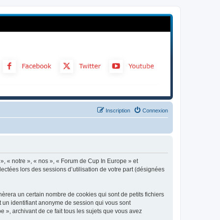
Inscription
Connexion
 », « notre », « nos », « Forum de Cup In Europe » et
ectées lors des sessions d’utilisation de votre part (désignées
rera un certain nombre de cookies qui sont de petits fichiers
et un identifiant anonyme de session qui vous sont
 », archivant de ce fait tous les sujets que vous avez