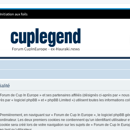
alité
 Forum de Cup In Europe » et ses partenaires affiliés (désignés ci-après par « nous
 par « logiciel phpBB » et « phpBB Limited ») utilisent toutes les informations coll
 Premièrement, en naviguant sur « Forum de Cup In Europe », le logiciel phpBB génè
ordinateur. Les deux premiers cookies ne contiennent qu’un identifiant utilisateur 
okie sera créé lors de votre navigation sur les sujets de « Forum de Cup In Europe
n tant qu’utilisateur.