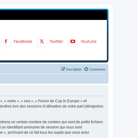
Inscription
Connexion
 », « notre », « nos », « Forum de Cup In Europe » et
ectées lors des sessions d’utilisation de votre part (désignées
rera un certain nombre de cookies qui sont de petits fichiers
et un identifiant anonyme de session qui vous sont
 », archivant de ce fait tous les sujets que vous avez