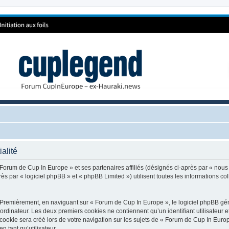
alité
 Forum de Cup In Europe » et ses partenaires affiliés (désignés ci-après par « nous
 par « logiciel phpBB » et « phpBB Limited ») utilisent toutes les informations coll
 Premièrement, en naviguant sur « Forum de Cup In Europe », le logiciel phpBB génè
ordinateur. Les deux premiers cookies ne contiennent qu’un identifiant utilisateur 
okie sera créé lors de votre navigation sur les sujets de « Forum de Cup In Europe
n tant qu’utilisateur.