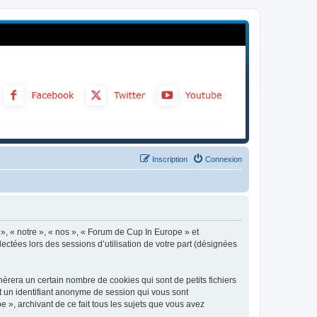
Inscription
Connexion
 », « notre », « nos », « Forum de Cup In Europe » et
ectées lors des sessions d’utilisation de votre part (désignées
rera un certain nombre de cookies qui sont de petits fichiers
et un identifiant anonyme de session qui vous sont
 », archivant de ce fait tous les sujets que vous avez