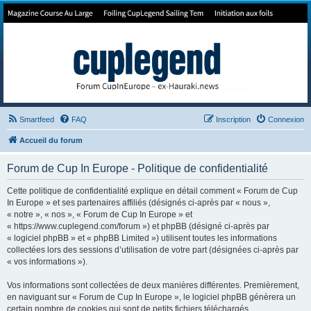
Forum de Cup In Europe
Le forum de l'America's Cup!
Smartfeed
FAQ
Inscription
Connexion
Accueil du forum
Forum de Cup In Europe - Politique de confidentialité
Cette politique de confidentialité explique en détail comment « Forum de Cup
In Europe » et ses partenaires affiliés (désignés ci-après par « nous »,
« notre », « nos », « Forum de Cup In Europe » et
« https://www.cuplegend.com/forum ») et phpBB (désigné ci-après par
« logiciel phpBB » et « phpBB Limited ») utilisent toutes les informations
collectées lors des sessions d’utilisation de votre part (désignées ci-après par
« vos informations »).
Vos informations sont collectées de deux manières différentes. Premièrement,
en naviguant sur « Forum de Cup In Europe », le logiciel phpBB génèrera un
certain nombre de cookies qui sont de petits fichiers téléchargés