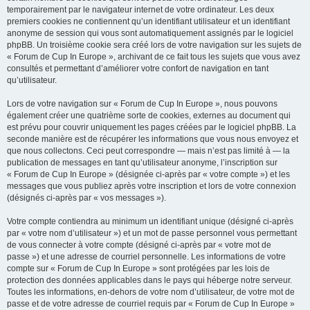
temporairement par le navigateur internet de votre ordinateur. Les deux
premiers cookies ne contiennent qu’un identifiant utilisateur et un identifiant
anonyme de session qui vous sont automatiquement assignés par le logiciel
phpBB. Un troisième cookie sera créé lors de votre navigation sur les sujets de
« Forum de Cup In Europe », archivant de ce fait tous les sujets que vous avez
consultés et permettant d’améliorer votre confort de navigation en tant
qu’utilisateur.
Lors de votre navigation sur « Forum de Cup In Europe », nous pouvons
également créer une quatrième sorte de cookies, externes au document qui
est prévu pour couvrir uniquement les pages créées par le logiciel phpBB. La
seconde manière est de récupérer les informations que vous nous envoyez et
que nous collectons. Ceci peut correspondre — mais n’est pas limité à — la
publication de messages en tant qu’utilisateur anonyme, l’inscription sur
« Forum de Cup In Europe » (désignée ci-après par « votre compte ») et les
messages que vous publiez après votre inscription et lors de votre connexion
(désignés ci-après par « vos messages »).
Votre compte contiendra au minimum un identifiant unique (désigné ci-après
par « votre nom d’utilisateur ») et un mot de passe personnel vous permettant
de vous connecter à votre compte (désigné ci-après par « votre mot de
passe ») et une adresse de courriel personnelle. Les informations de votre
compte sur « Forum de Cup In Europe » sont protégées par les lois de
protection des données applicables dans le pays qui héberge notre serveur.
Toutes les informations, en-dehors de votre nom d’utilisateur, de votre mot de
passe et de votre adresse de courriel requis par « Forum de Cup In Europe »