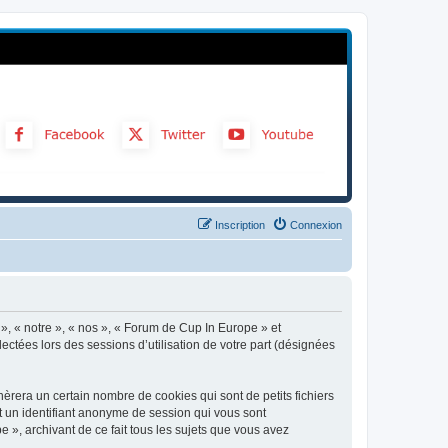
Inscription
Connexion
 », « notre », « nos », « Forum de Cup In Europe » et
ectées lors des sessions d’utilisation de votre part (désignées
rera un certain nombre de cookies qui sont de petits fichiers
et un identifiant anonyme de session qui vous sont
 », archivant de ce fait tous les sujets que vous avez