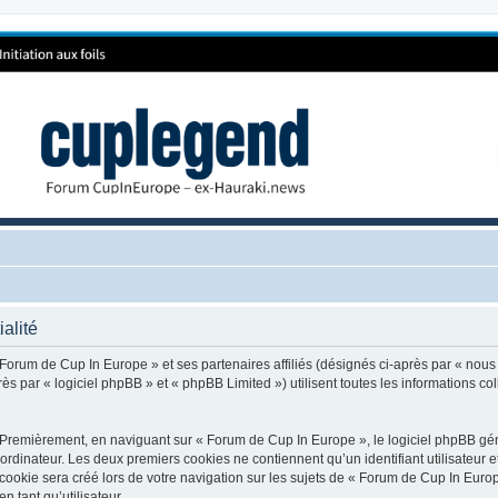
alité
 Forum de Cup In Europe » et ses partenaires affiliés (désignés ci-après par « nous
 par « logiciel phpBB » et « phpBB Limited ») utilisent toutes les informations coll
 Premièrement, en naviguant sur « Forum de Cup In Europe », le logiciel phpBB génè
ordinateur. Les deux premiers cookies ne contiennent qu’un identifiant utilisateur 
okie sera créé lors de votre navigation sur les sujets de « Forum de Cup In Europe
n tant qu’utilisateur.