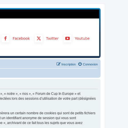
Inscription
Connexion
 », « notre », « nos », « Forum de Cup In Europe » et
ectées lors des sessions d’utilisation de votre part (désignées
rera un certain nombre de cookies qui sont de petits fichiers
et un identifiant anonyme de session qui vous sont
 », archivant de ce fait tous les sujets que vous avez