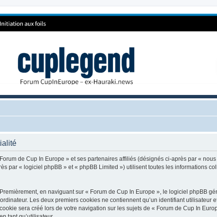
alité
 Forum de Cup In Europe » et ses partenaires affiliés (désignés ci-après par « nous
 par « logiciel phpBB » et « phpBB Limited ») utilisent toutes les informations coll
 Premièrement, en naviguant sur « Forum de Cup In Europe », le logiciel phpBB génè
ordinateur. Les deux premiers cookies ne contiennent qu’un identifiant utilisateur 
okie sera créé lors de votre navigation sur les sujets de « Forum de Cup In Europe
n tant qu’utilisateur.