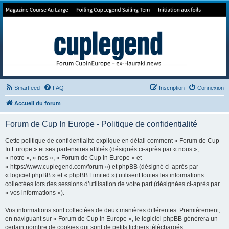
Forum de Cup In Europe
Le forum de l'America's Cup!
Smartfeed
FAQ
Inscription
Connexion
Accueil du forum
Forum de Cup In Europe - Politique de confidentialité
Cette politique de confidentialité explique en détail comment « Forum de Cup
In Europe » et ses partenaires affiliés (désignés ci-après par « nous »,
« notre », « nos », « Forum de Cup In Europe » et
« https://www.cuplegend.com/forum ») et phpBB (désigné ci-après par
« logiciel phpBB » et « phpBB Limited ») utilisent toutes les informations
collectées lors des sessions d’utilisation de votre part (désignées ci-après par
« vos informations »).
Vos informations sont collectées de deux manières différentes. Premièrement,
en naviguant sur « Forum de Cup In Europe », le logiciel phpBB génèrera un
certain nombre de cookies qui sont de petits fichiers téléchargés