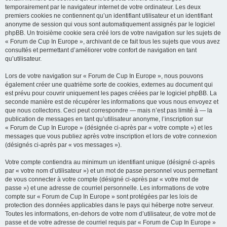
temporairement par le navigateur internet de votre ordinateur. Les deux
premiers cookies ne contiennent qu’un identifiant utilisateur et un identifiant
anonyme de session qui vous sont automatiquement assignés par le logiciel
phpBB. Un troisième cookie sera créé lors de votre navigation sur les sujets de
« Forum de Cup In Europe », archivant de ce fait tous les sujets que vous avez
consultés et permettant d’améliorer votre confort de navigation en tant
qu’utilisateur.
Lors de votre navigation sur « Forum de Cup In Europe », nous pouvons
également créer une quatrième sorte de cookies, externes au document qui
est prévu pour couvrir uniquement les pages créées par le logiciel phpBB. La
seconde manière est de récupérer les informations que vous nous envoyez et
que nous collectons. Ceci peut correspondre — mais n’est pas limité à — la
publication de messages en tant qu’utilisateur anonyme, l’inscription sur
« Forum de Cup In Europe » (désignée ci-après par « votre compte ») et les
messages que vous publiez après votre inscription et lors de votre connexion
(désignés ci-après par « vos messages »).
Votre compte contiendra au minimum un identifiant unique (désigné ci-après
par « votre nom d’utilisateur ») et un mot de passe personnel vous permettant
de vous connecter à votre compte (désigné ci-après par « votre mot de
passe ») et une adresse de courriel personnelle. Les informations de votre
compte sur « Forum de Cup In Europe » sont protégées par les lois de
protection des données applicables dans le pays qui héberge notre serveur.
Toutes les informations, en-dehors de votre nom d’utilisateur, de votre mot de
passe et de votre adresse de courriel requis par « Forum de Cup In Europe »