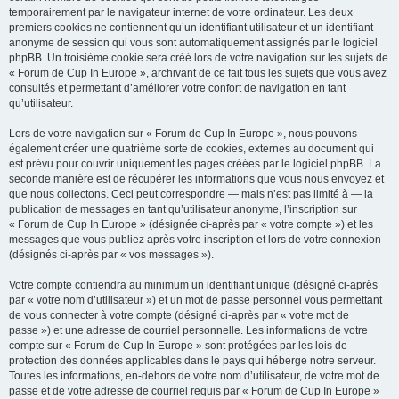
temporairement par le navigateur internet de votre ordinateur. Les deux
premiers cookies ne contiennent qu’un identifiant utilisateur et un identifiant
anonyme de session qui vous sont automatiquement assignés par le logiciel
phpBB. Un troisième cookie sera créé lors de votre navigation sur les sujets de
« Forum de Cup In Europe », archivant de ce fait tous les sujets que vous avez
consultés et permettant d’améliorer votre confort de navigation en tant
qu’utilisateur.
Lors de votre navigation sur « Forum de Cup In Europe », nous pouvons
également créer une quatrième sorte de cookies, externes au document qui
est prévu pour couvrir uniquement les pages créées par le logiciel phpBB. La
seconde manière est de récupérer les informations que vous nous envoyez et
que nous collectons. Ceci peut correspondre — mais n’est pas limité à — la
publication de messages en tant qu’utilisateur anonyme, l’inscription sur
« Forum de Cup In Europe » (désignée ci-après par « votre compte ») et les
messages que vous publiez après votre inscription et lors de votre connexion
(désignés ci-après par « vos messages »).
Votre compte contiendra au minimum un identifiant unique (désigné ci-après
par « votre nom d’utilisateur ») et un mot de passe personnel vous permettant
de vous connecter à votre compte (désigné ci-après par « votre mot de
passe ») et une adresse de courriel personnelle. Les informations de votre
compte sur « Forum de Cup In Europe » sont protégées par les lois de
protection des données applicables dans le pays qui héberge notre serveur.
Toutes les informations, en-dehors de votre nom d’utilisateur, de votre mot de
passe et de votre adresse de courriel requis par « Forum de Cup In Europe »