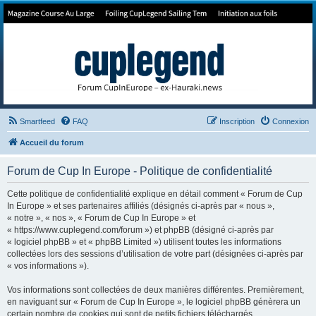
Forum de Cup In Europe
Le forum de l'America's Cup!
Smartfeed
FAQ
Inscription
Connexion
Accueil du forum
Forum de Cup In Europe - Politique de confidentialité
Cette politique de confidentialité explique en détail comment « Forum de Cup
In Europe » et ses partenaires affiliés (désignés ci-après par « nous »,
« notre », « nos », « Forum de Cup In Europe » et
« https://www.cuplegend.com/forum ») et phpBB (désigné ci-après par
« logiciel phpBB » et « phpBB Limited ») utilisent toutes les informations
collectées lors des sessions d’utilisation de votre part (désignées ci-après par
« vos informations »).
Vos informations sont collectées de deux manières différentes. Premièrement,
en naviguant sur « Forum de Cup In Europe », le logiciel phpBB génèrera un
certain nombre de cookies qui sont de petits fichiers téléchargés