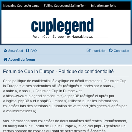
Forum de Cup In Europe
Le forum de l'America's Cup!
Smartfeed
FAQ
Inscription
Connexion
Accueil du forum
Forum de Cup In Europe - Politique de confidentialité
Cette politique de confidentialité explique en détail comment « Forum de Cup
In Europe » et ses partenaires affiliés (désignés ci-après par « nous »,
« notre », « nos », « Forum de Cup In Europe » et
« https://www.cuplegend.com/forum ») et phpBB (désigné ci-après par
« logiciel phpBB » et « phpBB Limited ») utilisent toutes les informations
collectées lors des sessions d’utilisation de votre part (désignées ci-après par
« vos informations »).
Vos informations sont collectées de deux manières différentes. Premièrement,
en naviguant sur « Forum de Cup In Europe », le logiciel phpBB génèrera un
certain nombre de cookies qui sont de petits fichiers téléchargés