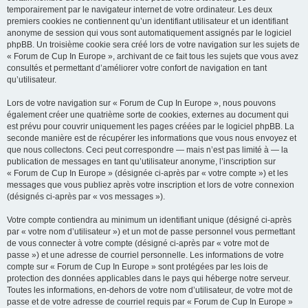
temporairement par le navigateur internet de votre ordinateur. Les deux
premiers cookies ne contiennent qu’un identifiant utilisateur et un identifiant
anonyme de session qui vous sont automatiquement assignés par le logiciel
phpBB. Un troisième cookie sera créé lors de votre navigation sur les sujets de
« Forum de Cup In Europe », archivant de ce fait tous les sujets que vous avez
consultés et permettant d’améliorer votre confort de navigation en tant
qu’utilisateur.
Lors de votre navigation sur « Forum de Cup In Europe », nous pouvons
également créer une quatrième sorte de cookies, externes au document qui
est prévu pour couvrir uniquement les pages créées par le logiciel phpBB. La
seconde manière est de récupérer les informations que vous nous envoyez et
que nous collectons. Ceci peut correspondre — mais n’est pas limité à — la
publication de messages en tant qu’utilisateur anonyme, l’inscription sur
« Forum de Cup In Europe » (désignée ci-après par « votre compte ») et les
messages que vous publiez après votre inscription et lors de votre connexion
(désignés ci-après par « vos messages »).
Votre compte contiendra au minimum un identifiant unique (désigné ci-après
par « votre nom d’utilisateur ») et un mot de passe personnel vous permettant
de vous connecter à votre compte (désigné ci-après par « votre mot de
passe ») et une adresse de courriel personnelle. Les informations de votre
compte sur « Forum de Cup In Europe » sont protégées par les lois de
protection des données applicables dans le pays qui héberge notre serveur.
Toutes les informations, en-dehors de votre nom d’utilisateur, de votre mot de
passe et de votre adresse de courriel requis par « Forum de Cup In Europe »