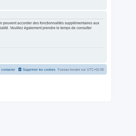
rum peuvent accorder des fonctionnalités supplémentaires aux
ntialité. Veuillez également prendre le temps de consulter
 contacter
Supprimer les cookies
Fuseau horaire sur
UTC+02:00