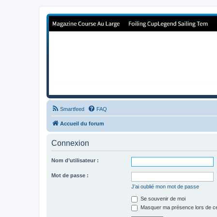
Forum de Cup In Europe
Le forum de l'America's Cup!
Smartfeed
FAQ
Accueil du forum
Connexion
Nom d’utilisateur :
Mot de passe :
J’ai oublié mon mot de passe
Se souvenir de moi
Masquer ma présence lors de ce