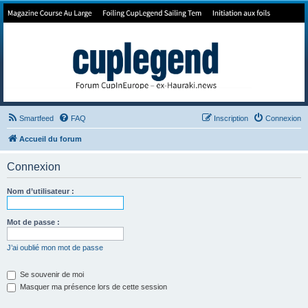
Forum de Cup In Europe
Le forum de l'America's Cup!
Smartfeed
FAQ
Inscription
Connexion
Accueil du forum
Connexion
Nom d’utilisateur :
Mot de passe :
J’ai oublié mon mot de passe
Se souvenir de moi
Masquer ma présence lors de cette session