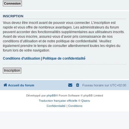
INSCRIPTION
Vous devez être inscrit avant de pouvoir vous connecter. L’inscription est
rapide et vous offre de nombreux avantages. Les administrateurs du forum
peuvent accorder des fonctionnalités supplémentaires aux utilisateurs inscrits.
Avant de vous inscrire, assurez-vous d’avoir pris connaissance de nos
conditions d’utilisation et de notre politique de confidentialité. Veuillez
également prendre le temps de consulter attentivement toutes les règles du
forum lors de votre navigation.
Conditions d’utilisation
|
Politique de confidentialité
Inscription
Accueil du forum
Fuseau horaire sur
UTC+02:00
Développé par
phpBB
® Forum Software © phpBB Limited
Traduction française officielle
©
Qiaeru
Confidentialité
|
Conditions