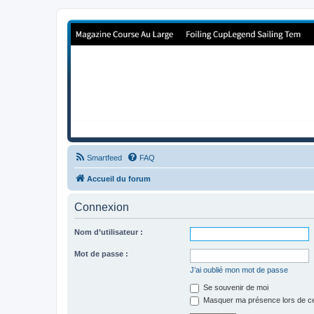
Forum de Cup In Europe
Le forum de l'America's Cup!
Smartfeed
FAQ
Accueil du forum
Connexion
Nom d’utilisateur :
Mot de passe :
J’ai oublié mon mot de passe
Se souvenir de moi
Masquer ma présence lors de ce