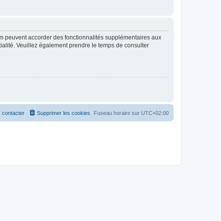
rum peuvent accorder des fonctionnalités supplémentaires aux
ntialité. Veuillez également prendre le temps de consulter
 contacter
Supprimer les cookies
Fuseau horaire sur
UTC+02:00