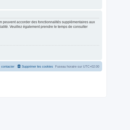
rum peuvent accorder des fonctionnalités supplémentaires aux
ntialité. Veuillez également prendre le temps de consulter
 contacter
Supprimer les cookies
Fuseau horaire sur
UTC+02:00