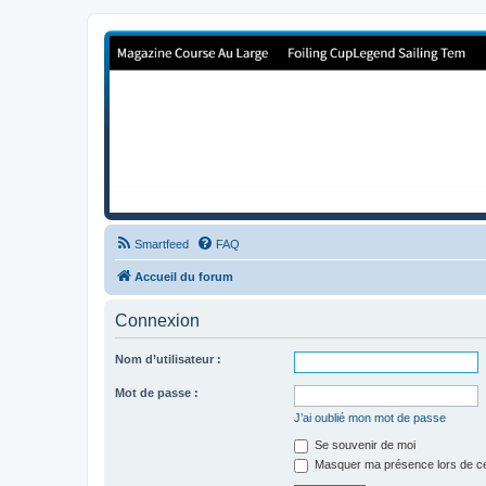
Forum de Cup In Europe
Le forum de l'America's Cup!
Smartfeed
FAQ
Accueil du forum
Connexion
Nom d’utilisateur :
Mot de passe :
J’ai oublié mon mot de passe
Se souvenir de moi
Masquer ma présence lors de ce