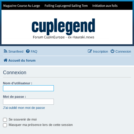
Forum de Cup In Europe
Le forum de l'America's Cup!
Smartfeed
FAQ
Inscription
Connexion
Accueil du forum
Connexion
Nom d’utilisateur :
Mot de passe :
J’ai oublié mon mot de passe
Se souvenir de moi
Masquer ma présence lors de cette session