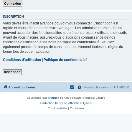
INSCRIPTION
Vous devez être inscrit avant de pouvoir vous connecter. L’inscription est
rapide et vous offre de nombreux avantages. Les administrateurs du forum
peuvent accorder des fonctionnalités supplémentaires aux utilisateurs inscrits.
Avant de vous inscrire, assurez-vous d’avoir pris connaissance de nos
conditions d’utilisation et de notre politique de confidentialité. Veuillez
également prendre le temps de consulter attentivement toutes les règles du
forum lors de votre navigation.
Conditions d’utilisation
|
Politique de confidentialité
Inscription
Accueil du forum
Fuseau horaire sur
UTC+02:00
Développé par
phpBB
® Forum Software © phpBB Limited
Traduction française officielle
©
Qiaeru
Confidentialité
|
Conditions