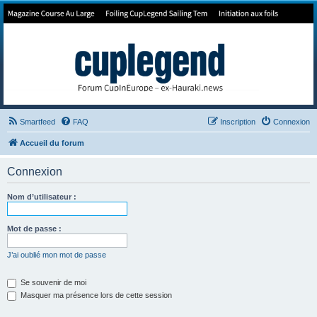
Forum de Cup In Europe
Le forum de l'America's Cup!
Smartfeed
FAQ
Inscription
Connexion
Accueil du forum
Connexion
Nom d’utilisateur :
Mot de passe :
J’ai oublié mon mot de passe
Se souvenir de moi
Masquer ma présence lors de cette session