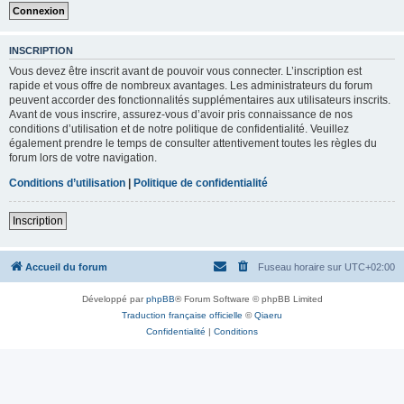
INSCRIPTION
Vous devez être inscrit avant de pouvoir vous connecter. L’inscription est
rapide et vous offre de nombreux avantages. Les administrateurs du forum
peuvent accorder des fonctionnalités supplémentaires aux utilisateurs inscrits.
Avant de vous inscrire, assurez-vous d’avoir pris connaissance de nos
conditions d’utilisation et de notre politique de confidentialité. Veuillez
également prendre le temps de consulter attentivement toutes les règles du
forum lors de votre navigation.
Conditions d’utilisation
|
Politique de confidentialité
Inscription
Accueil du forum
Fuseau horaire sur
UTC+02:00
Développé par
phpBB
® Forum Software © phpBB Limited
Traduction française officielle
©
Qiaeru
Confidentialité
|
Conditions