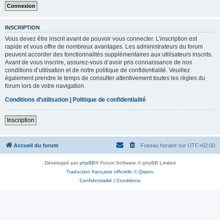
INSCRIPTION
Vous devez être inscrit avant de pouvoir vous connecter. L’inscription est
rapide et vous offre de nombreux avantages. Les administrateurs du forum
peuvent accorder des fonctionnalités supplémentaires aux utilisateurs inscrits.
Avant de vous inscrire, assurez-vous d’avoir pris connaissance de nos
conditions d’utilisation et de notre politique de confidentialité. Veuillez
également prendre le temps de consulter attentivement toutes les règles du
forum lors de votre navigation.
Conditions d’utilisation
|
Politique de confidentialité
Inscription
Accueil du forum
Fuseau horaire sur
UTC+02:00
Développé par
phpBB
® Forum Software © phpBB Limited
Traduction française officielle
©
Qiaeru
Confidentialité
|
Conditions