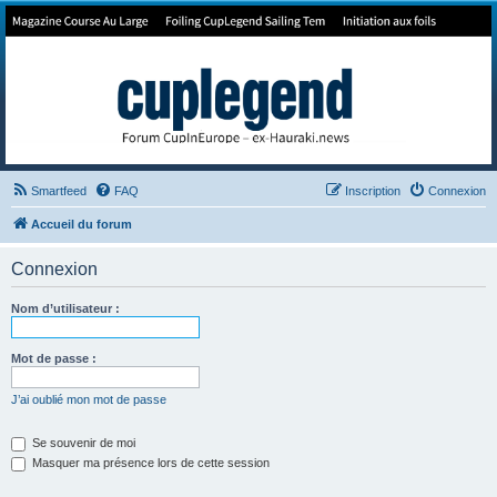
Forum de Cup In Europe
Le forum de l'America's Cup!
Smartfeed
FAQ
Inscription
Connexion
Accueil du forum
Connexion
Nom d’utilisateur :
Mot de passe :
J’ai oublié mon mot de passe
Se souvenir de moi
Masquer ma présence lors de cette session