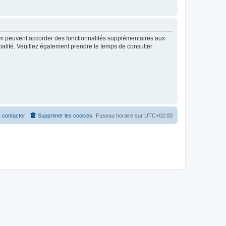
rum peuvent accorder des fonctionnalités supplémentaires aux
ntialité. Veuillez également prendre le temps de consulter
 contacter
Supprimer les cookies
Fuseau horaire sur
UTC+02:00