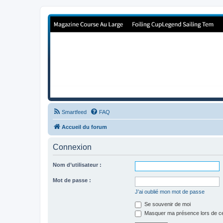
Forum de Cup In Europe
Le forum de l'America's Cup!
Smartfeed
FAQ
Accueil du forum
Connexion
Nom d’utilisateur :
Mot de passe :
J’ai oublié mon mot de passe
Se souvenir de moi
Masquer ma présence lors de ce