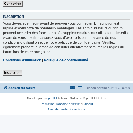
INSCRIPTION
Vous devez être inscrit avant de pouvoir vous connecter. L’inscription est
rapide et vous offre de nombreux avantages. Les administrateurs du forum
peuvent accorder des fonctionnalités supplémentaires aux utilisateurs inscrits.
Avant de vous inscrire, assurez-vous d’avoir pris connaissance de nos
conditions d’utilisation et de notre politique de confidentialité. Veuillez
également prendre le temps de consulter attentivement toutes les règles du
forum lors de votre navigation.
Conditions d’utilisation
|
Politique de confidentialité
Inscription
Accueil du forum
Fuseau horaire sur
UTC+02:00
Développé par
phpBB
® Forum Software © phpBB Limited
Traduction française officielle
©
Qiaeru
Confidentialité
|
Conditions