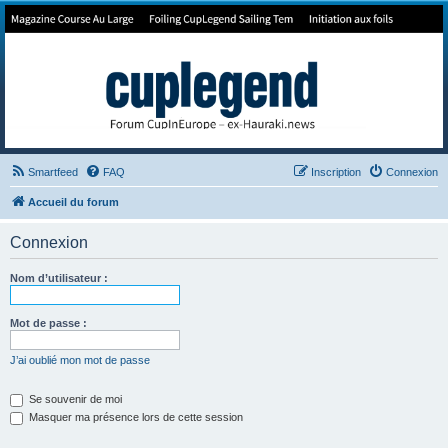
Forum de Cup In Europe
Le forum de l'America's Cup!
Smartfeed
FAQ
Inscription
Connexion
Accueil du forum
Connexion
Nom d’utilisateur :
Mot de passe :
J’ai oublié mon mot de passe
Se souvenir de moi
Masquer ma présence lors de cette session