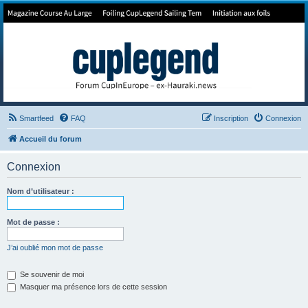
Forum de Cup In Europe
Le forum de l'America's Cup!
Smartfeed
FAQ
Inscription
Connexion
Accueil du forum
Connexion
Nom d’utilisateur :
Mot de passe :
J’ai oublié mon mot de passe
Se souvenir de moi
Masquer ma présence lors de cette session