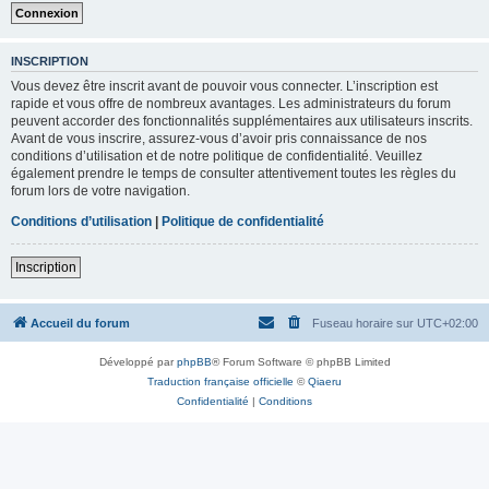
INSCRIPTION
Vous devez être inscrit avant de pouvoir vous connecter. L’inscription est
rapide et vous offre de nombreux avantages. Les administrateurs du forum
peuvent accorder des fonctionnalités supplémentaires aux utilisateurs inscrits.
Avant de vous inscrire, assurez-vous d’avoir pris connaissance de nos
conditions d’utilisation et de notre politique de confidentialité. Veuillez
également prendre le temps de consulter attentivement toutes les règles du
forum lors de votre navigation.
Conditions d’utilisation
|
Politique de confidentialité
Inscription
Accueil du forum
Fuseau horaire sur
UTC+02:00
Développé par
phpBB
® Forum Software © phpBB Limited
Traduction française officielle
©
Qiaeru
Confidentialité
|
Conditions