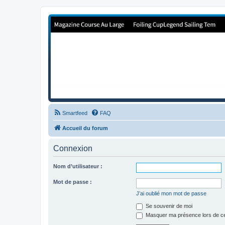
Forum de Cup In Europe
Le forum de l'America's Cup!
Smartfeed
FAQ
Accueil du forum
Connexion
Nom d’utilisateur :
Mot de passe :
J’ai oublié mon mot de passe
Se souvenir de moi
Masquer ma présence lors de ce