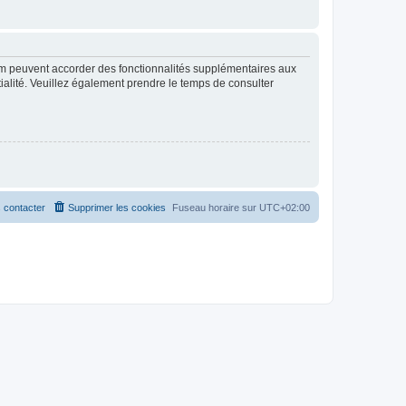
rum peuvent accorder des fonctionnalités supplémentaires aux
ntialité. Veuillez également prendre le temps de consulter
 contacter
Supprimer les cookies
Fuseau horaire sur
UTC+02:00