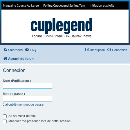
Forum de Cup In Europe
Le forum de l'America's Cup!
Smartfeed
FAQ
Inscription
Connexion
Accueil du forum
Connexion
Nom d’utilisateur :
Mot de passe :
J’ai oublié mon mot de passe
Se souvenir de moi
Masquer ma présence lors de cette session