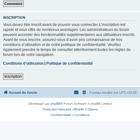
INSCRIPTION
Vous devez être inscrit avant de pouvoir vous connecter. L’inscription est
rapide et vous offre de nombreux avantages. Les administrateurs du forum
peuvent accorder des fonctionnalités supplémentaires aux utilisateurs inscrits.
Avant de vous inscrire, assurez-vous d’avoir pris connaissance de nos
conditions d’utilisation et de notre politique de confidentialité. Veuillez
également prendre le temps de consulter attentivement toutes les règles du
forum lors de votre navigation.
Conditions d’utilisation
|
Politique de confidentialité
Inscription
Accueil du forum
Fuseau horaire sur
UTC+02:00
Développé par
phpBB
® Forum Software © phpBB Limited
Traduction française officielle
©
Qiaeru
Confidentialité
|
Conditions