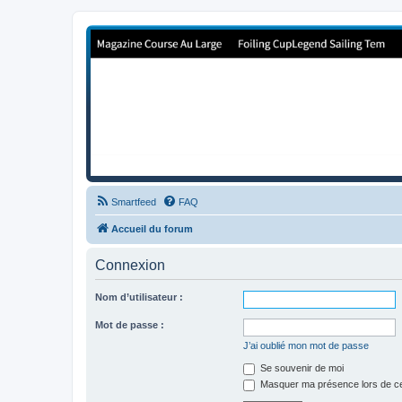
Forum de Cup In Europe
Le forum de l'America's Cup!
Smartfeed
FAQ
Accueil du forum
Connexion
Nom d’utilisateur :
Mot de passe :
J’ai oublié mon mot de passe
Se souvenir de moi
Masquer ma présence lors de ce