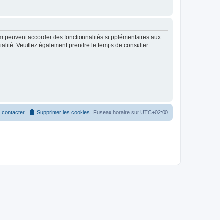
rum peuvent accorder des fonctionnalités supplémentaires aux
ntialité. Veuillez également prendre le temps de consulter
 contacter
Supprimer les cookies
Fuseau horaire sur
UTC+02:00