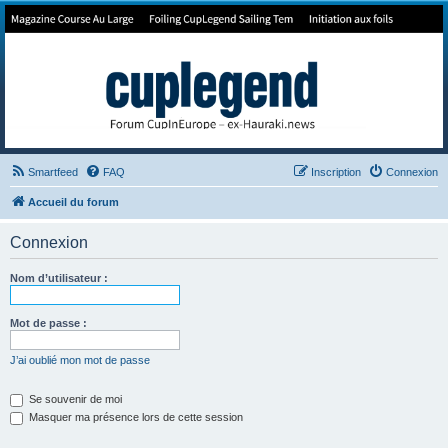
Forum de Cup In Europe
Le forum de l'America's Cup!
Smartfeed
FAQ
Inscription
Connexion
Accueil du forum
Connexion
Nom d’utilisateur :
Mot de passe :
J’ai oublié mon mot de passe
Se souvenir de moi
Masquer ma présence lors de cette session