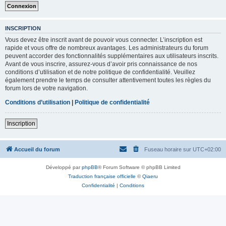
INSCRIPTION
Vous devez être inscrit avant de pouvoir vous connecter. L’inscription est
rapide et vous offre de nombreux avantages. Les administrateurs du forum
peuvent accorder des fonctionnalités supplémentaires aux utilisateurs inscrits.
Avant de vous inscrire, assurez-vous d’avoir pris connaissance de nos
conditions d’utilisation et de notre politique de confidentialité. Veuillez
également prendre le temps de consulter attentivement toutes les règles du
forum lors de votre navigation.
Conditions d’utilisation
|
Politique de confidentialité
Inscription
Accueil du forum
Fuseau horaire sur
UTC+02:00
Développé par
phpBB
® Forum Software © phpBB Limited
Traduction française officielle
©
Qiaeru
Confidentialité
|
Conditions