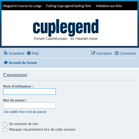
Forum de Cup In Europe
Le forum de l'America's Cup!
Smartfeed
FAQ
Inscription
Connexion
Accueil du forum
Connexion
Nom d’utilisateur :
Mot de passe :
J’ai oublié mon mot de passe
Se souvenir de moi
Masquer ma présence lors de cette session