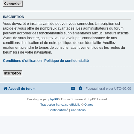
INSCRIPTION
Vous devez être inscrit avant de pouvoir vous connecter. L’inscription est
rapide et vous offre de nombreux avantages. Les administrateurs du forum
peuvent accorder des fonctionnalités supplémentaires aux utilisateurs inscrits.
Avant de vous inscrire, assurez-vous d’avoir pris connaissance de nos
conditions d’utilisation et de notre politique de confidentialité. Veuillez
également prendre le temps de consulter attentivement toutes les règles du
forum lors de votre navigation.
Conditions d’utilisation
|
Politique de confidentialité
Inscription
Accueil du forum
Fuseau horaire sur
UTC+02:00
Développé par
phpBB
® Forum Software © phpBB Limited
Traduction française officielle
©
Qiaeru
Confidentialité
|
Conditions