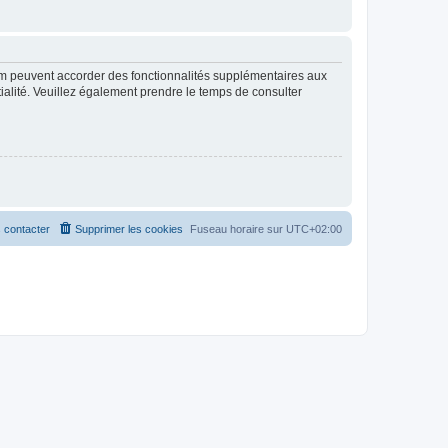
rum peuvent accorder des fonctionnalités supplémentaires aux
ntialité. Veuillez également prendre le temps de consulter
 contacter
Supprimer les cookies
Fuseau horaire sur
UTC+02:00