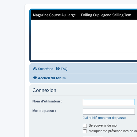
Forum de Cup In Europe
Le forum de l'America's Cup!
Smartfeed
FAQ
Accueil du forum
Connexion
Nom d’utilisateur :
Mot de passe :
J’ai oublié mon mot de passe
Se souvenir de moi
Masquer ma présence lors de ce