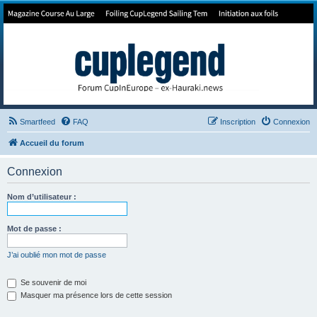
Forum de Cup In Europe
Le forum de l'America's Cup!
Smartfeed
FAQ
Inscription
Connexion
Accueil du forum
Connexion
Nom d’utilisateur :
Mot de passe :
J’ai oublié mon mot de passe
Se souvenir de moi
Masquer ma présence lors de cette session