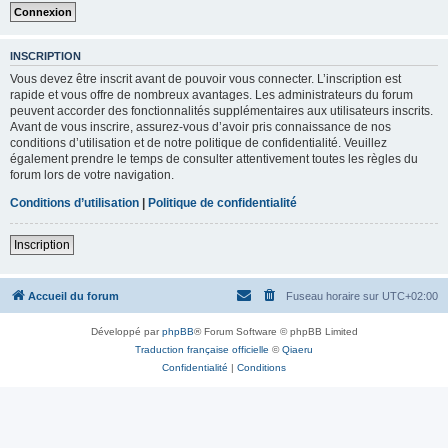
INSCRIPTION
Vous devez être inscrit avant de pouvoir vous connecter. L’inscription est
rapide et vous offre de nombreux avantages. Les administrateurs du forum
peuvent accorder des fonctionnalités supplémentaires aux utilisateurs inscrits.
Avant de vous inscrire, assurez-vous d’avoir pris connaissance de nos
conditions d’utilisation et de notre politique de confidentialité. Veuillez
également prendre le temps de consulter attentivement toutes les règles du
forum lors de votre navigation.
Conditions d’utilisation
|
Politique de confidentialité
Inscription
Accueil du forum
Fuseau horaire sur
UTC+02:00
Développé par
phpBB
® Forum Software © phpBB Limited
Traduction française officielle
©
Qiaeru
Confidentialité
|
Conditions