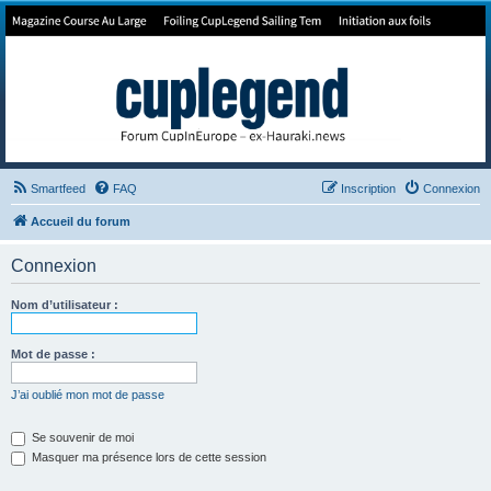
Forum de Cup In Europe
Le forum de l'America's Cup!
Smartfeed
FAQ
Inscription
Connexion
Accueil du forum
Connexion
Nom d’utilisateur :
Mot de passe :
J’ai oublié mon mot de passe
Se souvenir de moi
Masquer ma présence lors de cette session