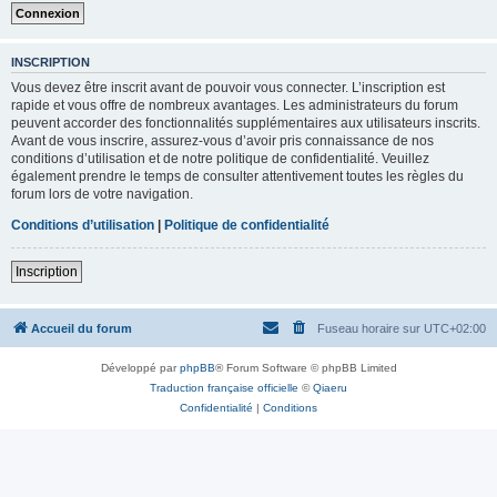
INSCRIPTION
Vous devez être inscrit avant de pouvoir vous connecter. L’inscription est
rapide et vous offre de nombreux avantages. Les administrateurs du forum
peuvent accorder des fonctionnalités supplémentaires aux utilisateurs inscrits.
Avant de vous inscrire, assurez-vous d’avoir pris connaissance de nos
conditions d’utilisation et de notre politique de confidentialité. Veuillez
également prendre le temps de consulter attentivement toutes les règles du
forum lors de votre navigation.
Conditions d’utilisation
|
Politique de confidentialité
Inscription
Accueil du forum
Fuseau horaire sur
UTC+02:00
Développé par
phpBB
® Forum Software © phpBB Limited
Traduction française officielle
©
Qiaeru
Confidentialité
|
Conditions