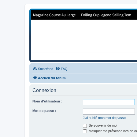
Forum de Cup In Europe
Le forum de l'America's Cup!
Smartfeed
FAQ
Accueil du forum
Connexion
Nom d’utilisateur :
Mot de passe :
J’ai oublié mon mot de passe
Se souvenir de moi
Masquer ma présence lors de ce