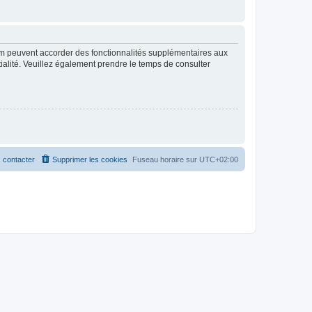
rum peuvent accorder des fonctionnalités supplémentaires aux
ntialité. Veuillez également prendre le temps de consulter
 contacter
Supprimer les cookies
Fuseau horaire sur
UTC+02:00