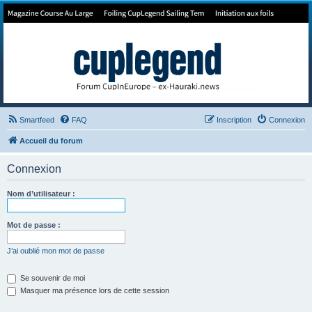
Forum de Cup In Europe
Le forum de l'America's Cup!
Smartfeed
FAQ
Inscription
Connexion
Accueil du forum
Connexion
Nom d’utilisateur :
Mot de passe :
J’ai oublié mon mot de passe
Se souvenir de moi
Masquer ma présence lors de cette session