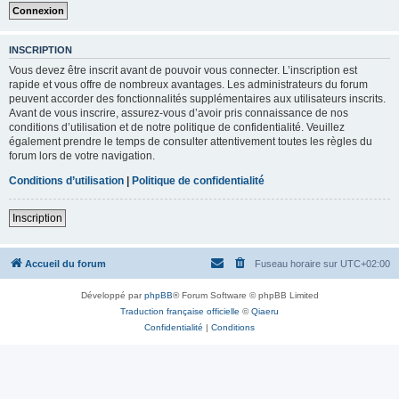
INSCRIPTION
Vous devez être inscrit avant de pouvoir vous connecter. L’inscription est
rapide et vous offre de nombreux avantages. Les administrateurs du forum
peuvent accorder des fonctionnalités supplémentaires aux utilisateurs inscrits.
Avant de vous inscrire, assurez-vous d’avoir pris connaissance de nos
conditions d’utilisation et de notre politique de confidentialité. Veuillez
également prendre le temps de consulter attentivement toutes les règles du
forum lors de votre navigation.
Conditions d’utilisation
|
Politique de confidentialité
Inscription
Accueil du forum
Fuseau horaire sur
UTC+02:00
Développé par
phpBB
® Forum Software © phpBB Limited
Traduction française officielle
©
Qiaeru
Confidentialité
|
Conditions