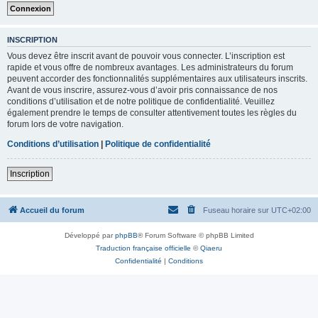
INSCRIPTION
Vous devez être inscrit avant de pouvoir vous connecter. L’inscription est
rapide et vous offre de nombreux avantages. Les administrateurs du forum
peuvent accorder des fonctionnalités supplémentaires aux utilisateurs inscrits.
Avant de vous inscrire, assurez-vous d’avoir pris connaissance de nos
conditions d’utilisation et de notre politique de confidentialité. Veuillez
également prendre le temps de consulter attentivement toutes les règles du
forum lors de votre navigation.
Conditions d’utilisation
|
Politique de confidentialité
Inscription
Accueil du forum
Fuseau horaire sur
UTC+02:00
Développé par
phpBB
® Forum Software © phpBB Limited
Traduction française officielle
©
Qiaeru
Confidentialité
|
Conditions