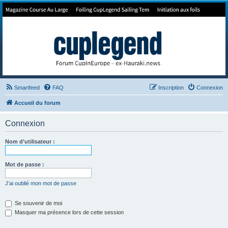
Forum de Cup In Europe
Le forum de l'America's Cup!
Smartfeed
FAQ
Inscription
Connexion
Accueil du forum
Connexion
Nom d’utilisateur :
Mot de passe :
J’ai oublié mon mot de passe
Se souvenir de moi
Masquer ma présence lors de cette session