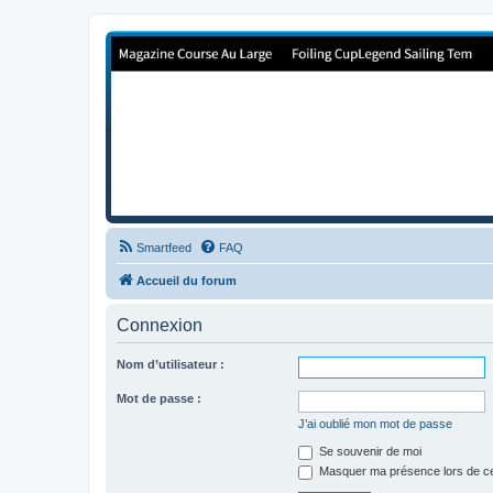
Forum de Cup In Europe
Le forum de l'America's Cup!
Smartfeed
FAQ
Accueil du forum
Connexion
Nom d’utilisateur :
Mot de passe :
J’ai oublié mon mot de passe
Se souvenir de moi
Masquer ma présence lors de ce