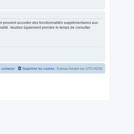
rum peuvent accorder des fonctionnalités supplémentaires aux
ntialité. Veuillez également prendre le temps de consulter
 contacter
Supprimer les cookies
Fuseau horaire sur
UTC+02:00