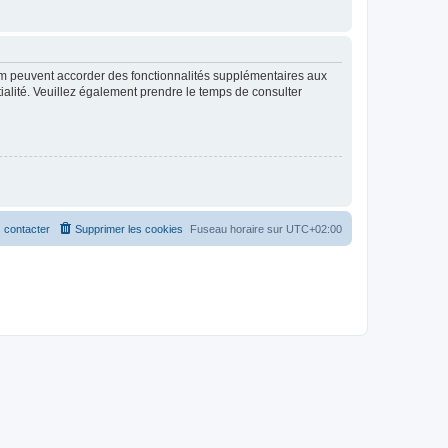
rum peuvent accorder des fonctionnalités supplémentaires aux
ntialité. Veuillez également prendre le temps de consulter
 contacter
Supprimer les cookies
Fuseau horaire sur
UTC+02:00