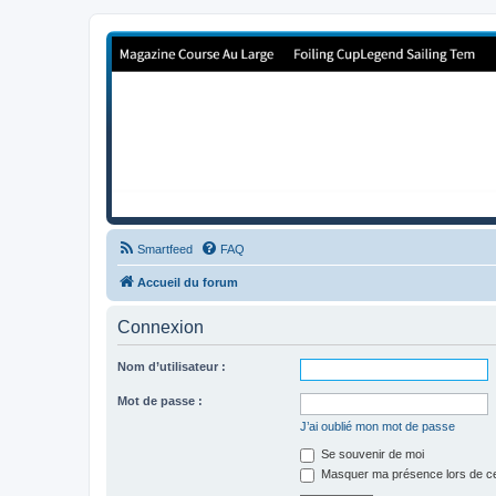
Forum de Cup In Europe
Le forum de l'America's Cup!
Smartfeed
FAQ
Accueil du forum
Connexion
Nom d’utilisateur :
Mot de passe :
J’ai oublié mon mot de passe
Se souvenir de moi
Masquer ma présence lors de ce