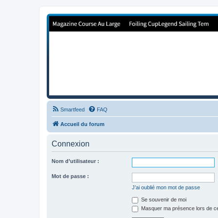
Forum de Cup In Europe
Le forum de l'America's Cup!
Smartfeed
FAQ
Accueil du forum
Connexion
Nom d’utilisateur :
Mot de passe :
J’ai oublié mon mot de passe
Se souvenir de moi
Masquer ma présence lors de ce