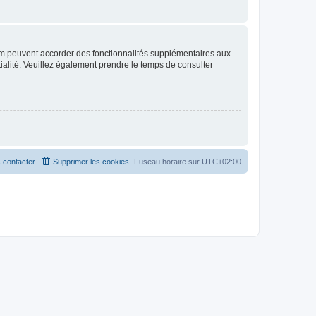
rum peuvent accorder des fonctionnalités supplémentaires aux
ntialité. Veuillez également prendre le temps de consulter
 contacter
Supprimer les cookies
Fuseau horaire sur
UTC+02:00