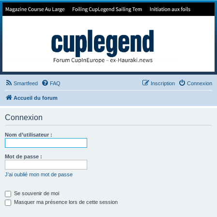
Forum de Cup In Europe
Le forum de l'America's Cup!
Smartfeed
FAQ
Inscription
Connexion
Accueil du forum
Connexion
Nom d’utilisateur :
Mot de passe :
J’ai oublié mon mot de passe
Se souvenir de moi
Masquer ma présence lors de cette session