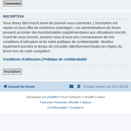
INSCRIPTION
Vous devez être inscrit avant de pouvoir vous connecter. L’inscription est
rapide et vous offre de nombreux avantages. Les administrateurs du forum
peuvent accorder des fonctionnalités supplémentaires aux utilisateurs inscrits.
Avant de vous inscrire, assurez-vous d’avoir pris connaissance de nos
conditions d’utilisation et de notre politique de confidentialité. Veuillez
également prendre le temps de consulter attentivement toutes les règles du
forum lors de votre navigation.
Conditions d’utilisation
|
Politique de confidentialité
Inscription
Accueil du forum
Fuseau horaire sur
UTC+02:00
Développé par
phpBB
® Forum Software © phpBB Limited
Traduction française officielle
©
Qiaeru
Confidentialité
|
Conditions