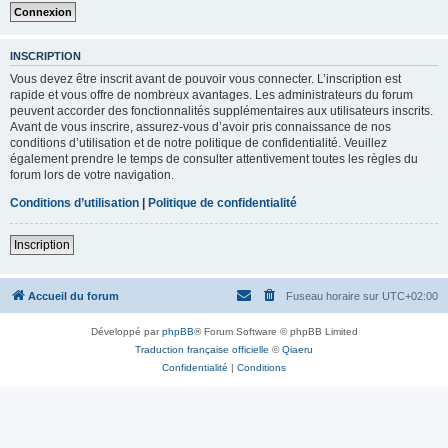
INSCRIPTION
Vous devez être inscrit avant de pouvoir vous connecter. L’inscription est
rapide et vous offre de nombreux avantages. Les administrateurs du forum
peuvent accorder des fonctionnalités supplémentaires aux utilisateurs inscrits.
Avant de vous inscrire, assurez-vous d’avoir pris connaissance de nos
conditions d’utilisation et de notre politique de confidentialité. Veuillez
également prendre le temps de consulter attentivement toutes les règles du
forum lors de votre navigation.
Conditions d’utilisation
|
Politique de confidentialité
Inscription
Accueil du forum
Fuseau horaire sur
UTC+02:00
Développé par
phpBB
® Forum Software © phpBB Limited
Traduction française officielle
©
Qiaeru
Confidentialité
|
Conditions