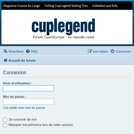
Forum de Cup In Europe
Le forum de l'America's Cup!
Smartfeed
FAQ
Inscription
Connexion
Accueil du forum
Connexion
Nom d’utilisateur :
Mot de passe :
J’ai oublié mon mot de passe
Se souvenir de moi
Masquer ma présence lors de cette session