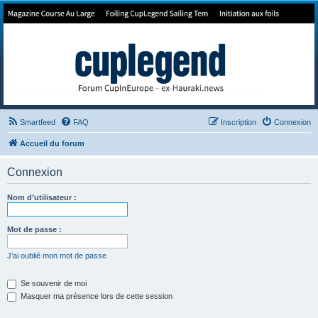
Forum de Cup In Europe
Le forum de l'America's Cup!
Smartfeed
FAQ
Inscription
Connexion
Accueil du forum
Connexion
Nom d’utilisateur :
Mot de passe :
J’ai oublié mon mot de passe
Se souvenir de moi
Masquer ma présence lors de cette session