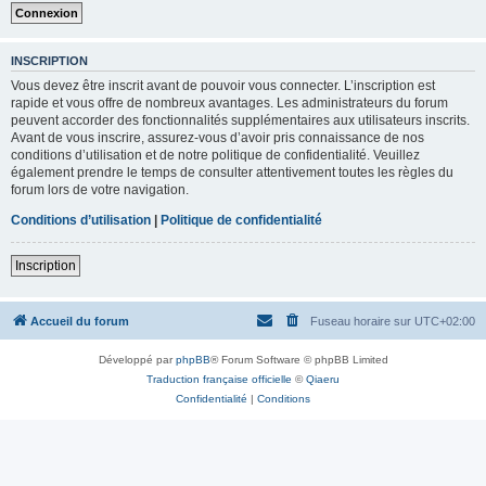
INSCRIPTION
Vous devez être inscrit avant de pouvoir vous connecter. L’inscription est
rapide et vous offre de nombreux avantages. Les administrateurs du forum
peuvent accorder des fonctionnalités supplémentaires aux utilisateurs inscrits.
Avant de vous inscrire, assurez-vous d’avoir pris connaissance de nos
conditions d’utilisation et de notre politique de confidentialité. Veuillez
également prendre le temps de consulter attentivement toutes les règles du
forum lors de votre navigation.
Conditions d’utilisation
|
Politique de confidentialité
Inscription
Accueil du forum
Fuseau horaire sur
UTC+02:00
Développé par
phpBB
® Forum Software © phpBB Limited
Traduction française officielle
©
Qiaeru
Confidentialité
|
Conditions