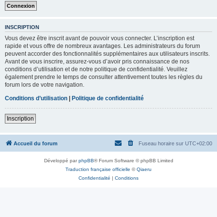
INSCRIPTION
Vous devez être inscrit avant de pouvoir vous connecter. L’inscription est
rapide et vous offre de nombreux avantages. Les administrateurs du forum
peuvent accorder des fonctionnalités supplémentaires aux utilisateurs inscrits.
Avant de vous inscrire, assurez-vous d’avoir pris connaissance de nos
conditions d’utilisation et de notre politique de confidentialité. Veuillez
également prendre le temps de consulter attentivement toutes les règles du
forum lors de votre navigation.
Conditions d’utilisation
|
Politique de confidentialité
Inscription
Accueil du forum
Fuseau horaire sur
UTC+02:00
Développé par
phpBB
® Forum Software © phpBB Limited
Traduction française officielle
©
Qiaeru
Confidentialité
|
Conditions