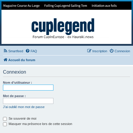
Forum de Cup In Europe
Le forum de l'America's Cup!
Smartfeed
FAQ
Inscription
Connexion
Accueil du forum
Connexion
Nom d’utilisateur :
Mot de passe :
J’ai oublié mon mot de passe
Se souvenir de moi
Masquer ma présence lors de cette session