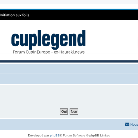
Nous
Développé par
phpBB
® Forum Software © phpBB Limited