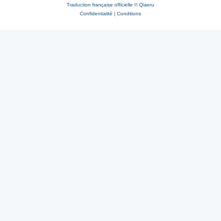
Traduction française officielle
©
Qiaeru
Confidentialité
|
Conditions