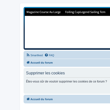
Forum de Cup In Europe
Le forum de l'America's Cup!
Smartfeed
FAQ
Accueil du forum
Supprimer les cookies
Êtes-vous sûr de vouloir supprimer les cookies de ce forum ?
Accueil du forum