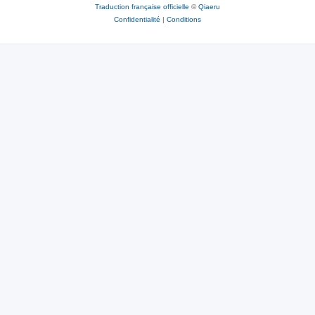
Traduction française officielle
©
Qiaeru
Confidentialité
|
Conditions