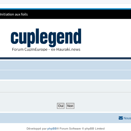
Nous
Développé par
phpBB
® Forum Software © phpBB Limited