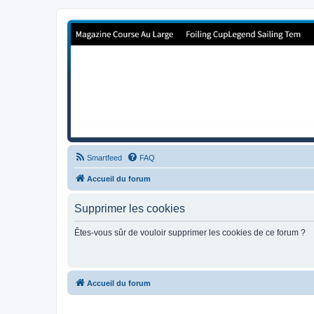
Forum de Cup In Europe
Le forum de l'America's Cup!
Smartfeed
FAQ
Accueil du forum
Supprimer les cookies
Êtes-vous sûr de vouloir supprimer les cookies de ce forum ?
Accueil du forum