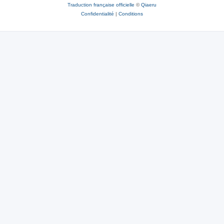
Traduction française officielle
©
Qiaeru
Confidentialité
|
Conditions