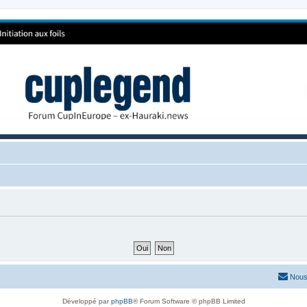
Nous
Développé par
phpBB
® Forum Software © phpBB Limited