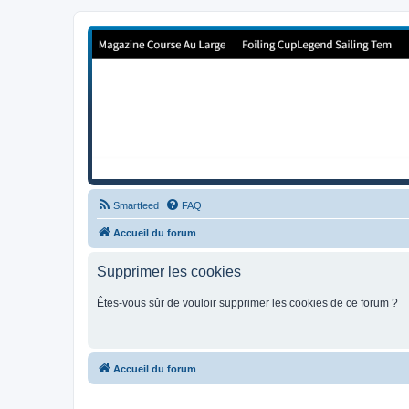
Forum de Cup In Europe
Le forum de l'America's Cup!
Smartfeed
FAQ
Accueil du forum
Supprimer les cookies
Êtes-vous sûr de vouloir supprimer les cookies de ce forum ?
Accueil du forum