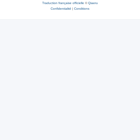
Traduction française officielle
©
Qiaeru
Confidentialité
|
Conditions