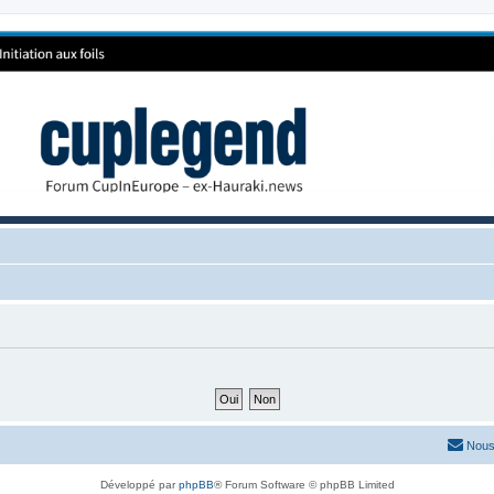
Nous
Développé par
phpBB
® Forum Software © phpBB Limited