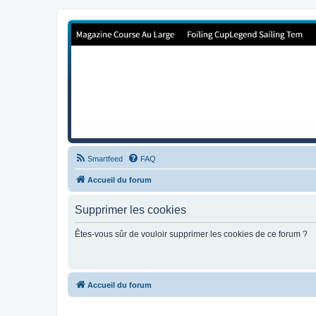
Forum de Cup In Europe
Le forum de l'America's Cup!
Smartfeed
FAQ
Accueil du forum
Supprimer les cookies
Êtes-vous sûr de vouloir supprimer les cookies de ce forum ?
Accueil du forum