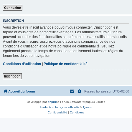
INSCRIPTION
Vous devez être inscrit avant de pouvoir vous connecter. L’inscription est
rapide et vous offre de nombreux avantages. Les administrateurs du forum
peuvent accorder des fonctionnalités supplémentaires aux utilisateurs inscrits.
Avant de vous inscrire, assurez-vous d’avoir pris connaissance de nos
conditions d’utilisation et de notre politique de confidentialité. Veuillez
également prendre le temps de consulter attentivement toutes les règles du
forum lors de votre navigation.
Conditions d’utilisation
|
Politique de confidentialité
Inscription
Accueil du forum
Fuseau horaire sur
UTC+02:00
Développé par
phpBB
® Forum Software © phpBB Limited
Traduction française officielle
©
Qiaeru
Confidentialité
|
Conditions