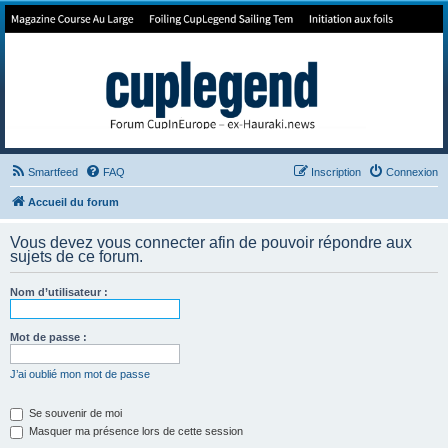
Forum de Cup In Europe
Le forum de l'America's Cup!
Smartfeed
FAQ
Inscription
Connexion
Accueil du forum
Vous devez vous connecter afin de pouvoir répondre aux
sujets de ce forum.
Nom d’utilisateur :
Mot de passe :
J’ai oublié mon mot de passe
Se souvenir de moi
Masquer ma présence lors de cette session