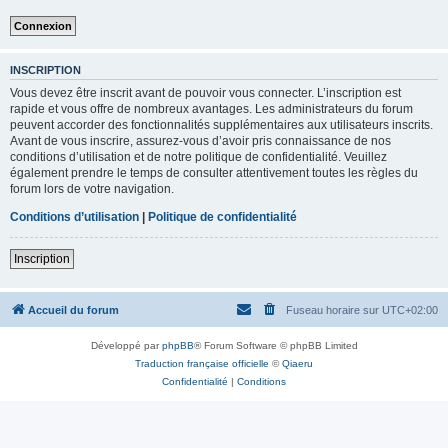
INSCRIPTION
Vous devez être inscrit avant de pouvoir vous connecter. L’inscription est
rapide et vous offre de nombreux avantages. Les administrateurs du forum
peuvent accorder des fonctionnalités supplémentaires aux utilisateurs inscrits.
Avant de vous inscrire, assurez-vous d’avoir pris connaissance de nos
conditions d’utilisation et de notre politique de confidentialité. Veuillez
également prendre le temps de consulter attentivement toutes les règles du
forum lors de votre navigation.
Conditions d’utilisation
|
Politique de confidentialité
Inscription
Accueil du forum
Fuseau horaire sur
UTC+02:00
Développé par
phpBB
® Forum Software © phpBB Limited
Traduction française officielle
©
Qiaeru
Confidentialité
|
Conditions