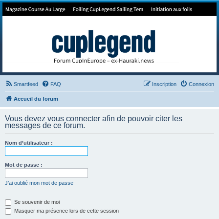
Forum de Cup In Europe
Le forum de l'America's Cup!
Smartfeed
FAQ
Inscription
Connexion
Accueil du forum
Vous devez vous connecter afin de pouvoir citer les
messages de ce forum.
Nom d’utilisateur :
Mot de passe :
J’ai oublié mon mot de passe
Se souvenir de moi
Masquer ma présence lors de cette session