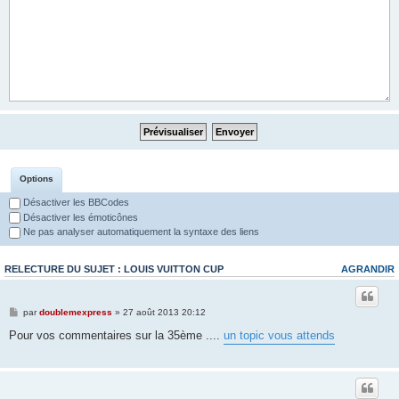
Options
Désactiver les BBCodes
Désactiver les émoticônes
Ne pas analyser automatiquement la syntaxe des liens
RELECTURE DU SUJET : LOUIS VUITTON CUP
AGRANDIR
par
doublemexpress
» 27 août 2013 20:12
Pour vos commentaires sur la 35ème ....
un topic vous attends