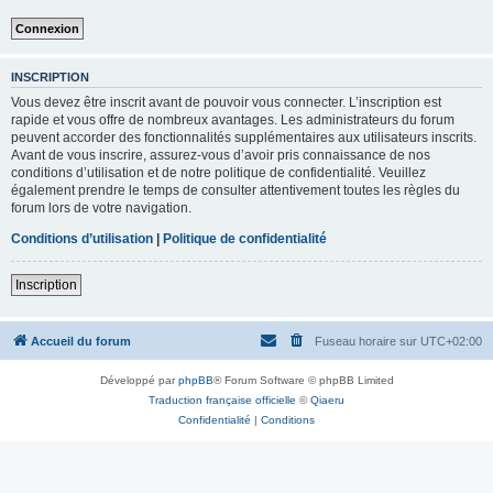
INSCRIPTION
Vous devez être inscrit avant de pouvoir vous connecter. L’inscription est
rapide et vous offre de nombreux avantages. Les administrateurs du forum
peuvent accorder des fonctionnalités supplémentaires aux utilisateurs inscrits.
Avant de vous inscrire, assurez-vous d’avoir pris connaissance de nos
conditions d’utilisation et de notre politique de confidentialité. Veuillez
également prendre le temps de consulter attentivement toutes les règles du
forum lors de votre navigation.
Conditions d’utilisation
|
Politique de confidentialité
Inscription
Accueil du forum
Fuseau horaire sur
UTC+02:00
Développé par
phpBB
® Forum Software © phpBB Limited
Traduction française officielle
©
Qiaeru
Confidentialité
|
Conditions