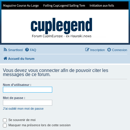
Forum de Cup In Europe
Le forum de l'America's Cup!
Smartfeed
FAQ
Inscription
Connexion
Accueil du forum
Vous devez vous connecter afin de pouvoir citer les
messages de ce forum.
Nom d’utilisateur :
Mot de passe :
J’ai oublié mon mot de passe
Se souvenir de moi
Masquer ma présence lors de cette session