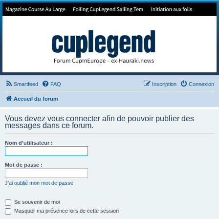
Forum de Cup In Europe
Le forum de l'America's Cup!
Smartfeed
FAQ
Inscription
Connexion
Accueil du forum
Vous devez vous connecter afin de pouvoir publier des
messages dans ce forum.
Nom d’utilisateur :
Mot de passe :
J’ai oublié mon mot de passe
Se souvenir de moi
Masquer ma présence lors de cette session