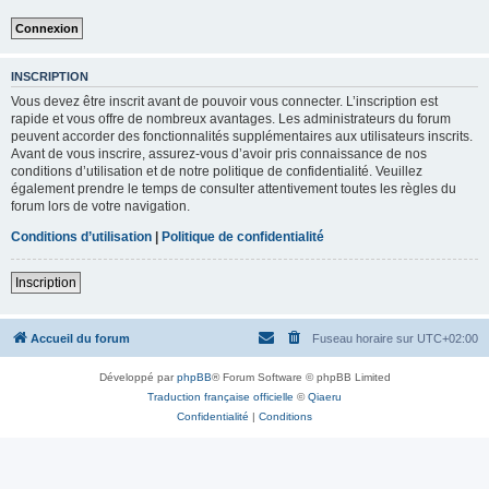
INSCRIPTION
Vous devez être inscrit avant de pouvoir vous connecter. L’inscription est
rapide et vous offre de nombreux avantages. Les administrateurs du forum
peuvent accorder des fonctionnalités supplémentaires aux utilisateurs inscrits.
Avant de vous inscrire, assurez-vous d’avoir pris connaissance de nos
conditions d’utilisation et de notre politique de confidentialité. Veuillez
également prendre le temps de consulter attentivement toutes les règles du
forum lors de votre navigation.
Conditions d’utilisation
|
Politique de confidentialité
Inscription
Accueil du forum
Fuseau horaire sur
UTC+02:00
Développé par
phpBB
® Forum Software © phpBB Limited
Traduction française officielle
©
Qiaeru
Confidentialité
|
Conditions