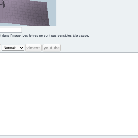
raît dans l’image. Les lettres ne sont pas sensibles à la casse.
vimeo=
youtube