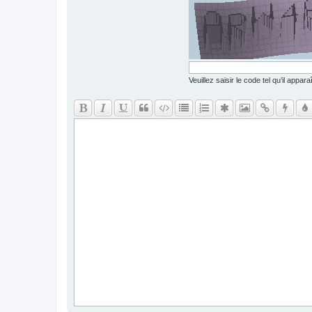
Veuillez saisir le code tel qu’il appa