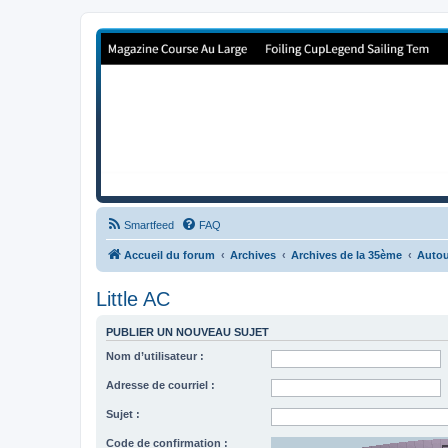
Forum de Cup In Europe
Le forum de l'America's Cup!
Smartfeed
FAQ
Accueil du forum
Archives
Archives de la 35ème
Autou
Little AC
PUBLIER UN NOUVEAU SUJET
Nom d’utilisateur :
Adresse de courriel :
Sujet :
Code de confirmation :