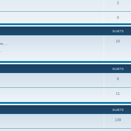
2
0
SUJETS
10
s, ...
..
SUJETS
6
11
SUJETS
139