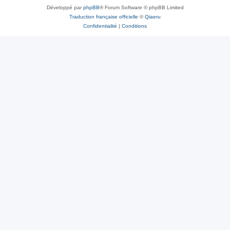
Développé par
phpBB
® Forum Software © phpBB Limited
Traduction française officielle
©
Qiaeru
Confidentialité
|
Conditions