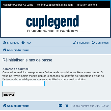
Forum de Cup In Europe
Le forum de l'America's Cup!
Smartfeed
FAQ
Inscription
Connexion
Accueil du forum
Réinitialiser le mot de passe
Adresse de courriel :
Cette adresse doit correspondre à l’adresse de courriel associée à votre compte. Si
vous ne l’avez jamais modifié depuis le panneau de contrôle de l’utilisateur, il s’agit de
l’adresse de courriel que vous avez spécifiée lors de votre inscription.
Accueil du forum
Fuseau horaire sur
UTC+02:00